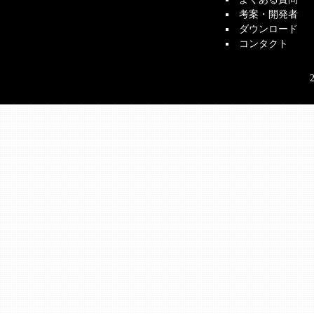
考案・開発者
ダウンロード
コンタクト
2