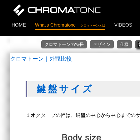
HOME
What's Chromatone｜
VIDEOS
クロマトーンとは
クロマトーンの特長
デザイン
仕様
クロマトーン｜外観比較
鍵盤サイズ
１オクターブの幅は、鍵盤の中心から中心までの